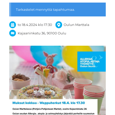
Tarkastelet mennyttä tapahtumaa.
to 18.4.2024
klo 17:30
Oulun Marttala
Kajaaninkatu 36, 90100 Oulu