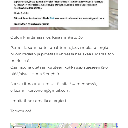
Oulun Marttalassa, os. Kajaaninkatu 36
Perheille suunnattu tapahtuma, jossa ruoka-allergiat
huomioidaan ja pidetään yhdessä hauskaa ruoanlaiton
merkeissä.
Osallistujia otetaan kuuteen kokkauspisteeseen (2-3
hlöä/piste). Hinta 5 eur/hlö.
Sitovat ilmoittautumiset Eilalle 5.4. mennessä,
eila.anni.karvonen@gmail.com.
Ilmoitathan samalla allergiasi!
Tervetuloa!