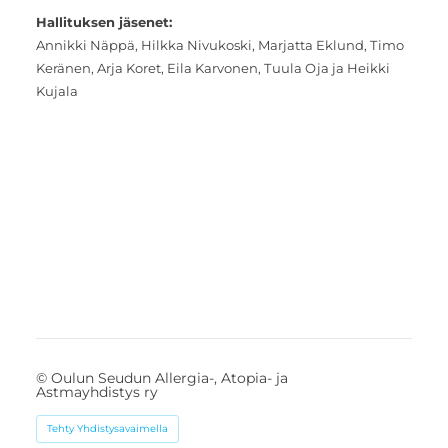
Hallituksen jäsenet:
Annikki Näppä, Hilkka Nivukoski, Marjatta Eklund, Timo
Keränen, Arja Koret, Eila Karvonen, Tuula Oja ja Heikki
Kujala
©
Oulun Seudun Allergia-, Atopia- ja
Astmayhdistys ry
Tehty Yhdistysavaimella